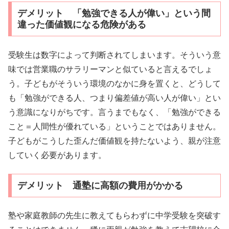
デメリット 「勉強できる人が偉い」という間
違った価値観になる危険がある
受験生は数字によって判断されてしまいます。そういう意
味では営業職のサラリーマンと似ていると言えるでしょ
う。子どもがそういう環境のなかに身を置くと、どうして
も「勉強ができる人、つまり偏差値が高い人が偉い」とい
う意識になりがちです。言うまでもなく、「勉強ができる
こと＝人間性が優れている」ということではありません。
子どもがこうした歪んだ価値観を持たないよう、親が注意
していく必要があります。
デメリット 通塾に高額の費用がかかる
塾や家庭教師の先生に教えてもらわずに中学受験を突破す