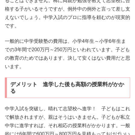
ることはできません。稀に両親が勉強を教えて志望校に合
格する子がいるそうですが、例外中の例外と言って差し支
えないでしょう。中学入試のプロに指導を頼むのが現実的
です。
一般的に中学受験塾の費用は、小学4年生～小学6年生ま
での3年間で200万円～250万円といわれています。子ども
の教育のためではあります、決して安くはない費用だと思
います。
デメリット 進学した後も高額の授業料がかか
る
中学入試を突破し、晴れて志望校へ進学！ 子どもはこれ
で解放されますが、親はそうはいきません。子どもが私立
中学に進学すれば、それ相応の授業料がかかります。一般
的には6年間で600万円～800万円を見積もっておけばいい