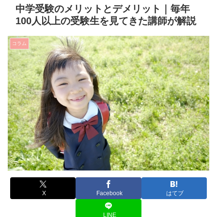
中学受験のメリットとデメリット｜毎年
100人以上の受験生を見てきた講師が解説
コラム
X
Facebook
はてブ
LINE