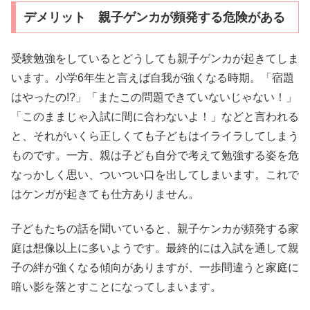
デメリット 親子ゲンカが頻発する危険がある
受験勉強をしているとどうしても親子ゲンカが起きてしま
います。小学6年生と言えば自我が強くなる時期。「宿題
はやったの!?」「またこの問題できていないじゃない！」
「このままじゃ入試に間に合わないよ！」などと言われる
と、それがいくら正しくても子どもはイライラしてしまう
ものです。一方、親は子ども自分で考えて勉強する姿を危
なっかしく思い、ついつい口を出してしまいます。これで
はケンガが起きても仕方ありません。
子どもたちの話を聞いていると、親子ケンカが頻発する家
庭は想像以上に多いようです。最終的には入試を通して親
子の絆が強くなる傾向がありますが、一歩間違うと家庭に
暗い影を落とすことになってしまいます。