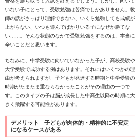
合格を勝ち取って入試を終えるでしょう。しかし、向いて
いない子にとって、受験勉強は苦痛でしかありません。教
師の話がさっぱり理解できない、いくら勉強しても成績が
上がらない、いつも遊んでばかりいる子になぜか勝てな
い……。そんな状態のなかで受験勉強をするのは、本当に
辛いことだと思います。
ちなみに、中学受験に向いていなかった子が、高校受験や
大学受験で成功する例はあります。それにはいくつかの理
由が考えられますが、子どもが発達する時期と中学受験の
時期がたまたま重ならなかったことがその理由の一つで
す。このタイプの子は脳が成長した中高生以降の時期に大
きく飛躍する可能性があります。
デメリット 子どもが肉体的・精神的に不安定
になるケースがある