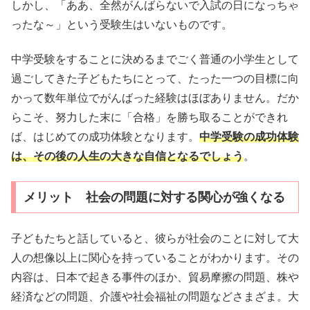
しかし、「ああ、全然がんばらないで入試の日になっちゃ
ったな～」という受験生はいないものです。
中学受験をすることに決めるまでごく普通の小学生として
過ごしてきた子どもたちにとって、たった一つの目標に向
かって数年単位でがんばった経験はほぼありません。だか
らこそ、努力した末に「合格」を勝ち取ることができれ
ば、はじめての成功体験となります。
中学受験の成功体験
は、その後の人生の大きな自信となるでしょう
。
メリット 社会の問題に対する関心が強くなる
子どもたちと話していると、彼らが社会のことに対して大
人の想像以上に関心を持っていることがわかります。その
内容は、日本で起きる事件のほか、貿易摩擦の問題、株や
経済などの問題、介護や社会福祉の問題などさまざま。大