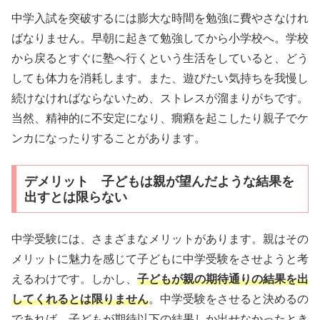
中学入試を突破するには膨大な時間を勉強に費やさなけれ
ばなりません。早朝に起きて勉強してから小学校へ。学校
から戻るとすぐに塾へ行くという生活をしていると、どう
しても体力を消耗します。また、遊びたい気持ちを我慢し
続けなければならないため、ストレスが溜まりがちです。
当然、精神的に不安定になり、癇癪を起こしたり親子でケ
ンカになったりすることがあります。
デメリット 子どもは親が望んだような結果を
出すとは限らない
中学受験には、さまざまなメリットがあります。親はその
メリットに魅力を感じて子どもに中学受験をさせようと考
えるわけです。しかし、
子どもが親の期待通りの結果を出
してくれるとは限りません
。中学受験をさせると決めるの
であれば、子どもが期待以下の結果しか出せなかったとき