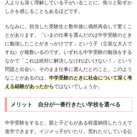
人よりも深く理解している子がいることに、焦りと恥ずか
しさを感じることもあるほどです。
ちなみに、担当した受験生と数年後に偶然再会して驚くこ
とがあります。「いまの仕事を選んだのは中学受験のとき
に勉強したことがきっかけです」という子（立派な大人で
すね）が複数いるのです。いずれも中学受験の勉強をする
なかで「これは絶対に解決しなければいけない！」という
問題と出会い、そのまま仕事に選んだとのこと。このよう
なことがあるのは、
中学受験のときに社会について深く考
える経験があったから
ではないでしょうか。
メリット 自分が一番行きたい学校を選べる
中学受験をすると、親と子どもがある程度納得したうえで
進学できます。イジメっ子がいたり、荒れたりしている公