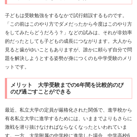
子どもは受験勉強をするなかで試行錯誤するものです。
「この前はこのやり方でダメだったから今度はこのやり方
をしてみたらどうだろう？」などの試みは、それが非効率
的だったとしても子どもの成長につながります。大人から
見ると歯がゆいこともありますが、誰かに頼らず自分で問
題を解決しようとする姿勢が身につくのも中学受験のメリ
ットです。
メリット 大学受験までの6年間を比較的のび
のび過ごすことができる
最近、私立大学の定員が厳格化された関係で、進学校から
有名私立大学に進学するためには、いままでよりもさらに
激戦を潜り抜けなければならなくなったといわれていま
す。一方、大学附属の中学校に進学した場合、中学高校6