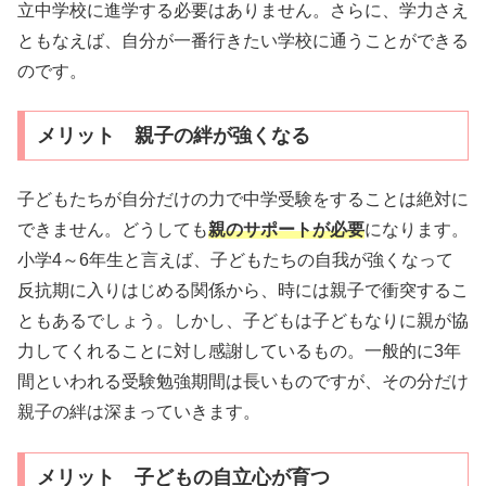
立中学校に進学する必要はありません。さらに、学力さえ
ともなえば、自分が一番行きたい学校に通うことができる
のです。
メリット 親子の絆が強くなる
子どもたちが自分だけの力で中学受験をすることは絶対に
できません。どうしても
親のサポートが必要
になります。
小学4～6年生と言えば、子どもたちの自我が強くなって
反抗期に入りはじめる関係から、時には親子で衝突するこ
ともあるでしょう。しかし、子どもは子どもなりに親が協
力してくれることに対し感謝しているもの。一般的に3年
間といわれる受験勉強期間は長いものですが、その分だけ
親子の絆は深まっていきます。
メリット 子どもの自立心が育つ