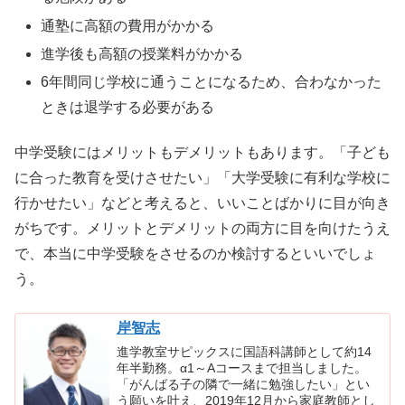
通塾に高額の費用がかかる
進学後も高額の授業料がかかる
6年間同じ学校に通うことになるため、合わなかった
ときは退学する必要がある
中学受験にはメリットもデメリットもあります。「子ども
に合った教育を受けさせたい」「大学受験に有利な学校に
行かせたい」などと考えると、いいことばかりに目が向き
がちです。メリットとデメリットの両方に目を向けたうえ
で、本当に中学受験をさせるのか検討するといいでしょ
う。
岸智志
進学教室サピックスに国語科講師として約14
年半勤務。α1～Aコースまで担当しました。
「がんばる子の隣で一緒に勉強したい」とい
う願いを叶え、2019年12月から家庭教師とし